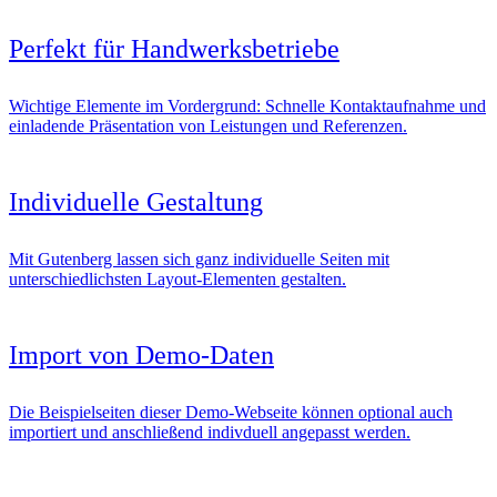
Perfekt für Handwerksbetriebe
Wichtige Elemente im Vordergrund: Schnelle Kontaktaufnahme und
einladende Präsentation von Leistungen und Referenzen.
Individuelle Gestaltung
Mit Gutenberg lassen sich ganz individuelle Seiten mit
unterschiedlichsten Layout-Elementen gestalten.
Import von Demo-Daten
Die Beispielseiten dieser Demo-Webseite können optional auch
importiert und anschließend indivduell angepasst werden.