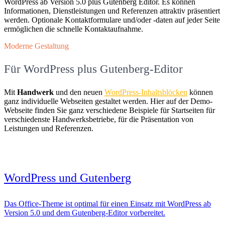
WordPress ab Version 5.0 plus Gutenberg Editor. Es können
Informationen, Dienstleistungen und Referenzen attraktiv präsentiert
werden. Optionale Kontaktformulare und/oder -daten auf jeder Seite
ermöglichen die schnelle Kontaktaufnahme.
Moderne Gestaltung
Für WordPress plus Gutenberg-Editor
Mit
Handwerk
und den neuen
WordPress-Inhaltsblöcken
können
ganz individuelle Webseiten gestaltet werden. Hier auf der Demo-
Webseite finden Sie ganz verschiedene Beispiele für Startseiten für
verschiedenste Handwerksbetriebe, für die Präsentation von
Leistungen und Referenzen.
WordPress und Gutenberg
Das Office-Theme ist optimal für einen Einsatz mit WordPress ab
Version 5.0 und dem Gutenberg-Editor vorbereitet.