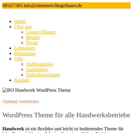
08547/365
info@zimmerei-fliegerbauer.de
Home
Über uns
Unsere Historie
Betrieb
Presse
Leistungen
Referenzen
Jobs
Stellenanzeige
Ausbildung
Onlinebewerbung
Kontakt
Optimal vorbereitet
WordPress Theme für alle Handwerksbetriebe
Handwerk
ist ein flexibles und leicht zu bedienendes Theme für