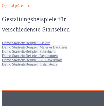
Optimal präsentiert
Gestaltungsbeispiele für
verschiedenste Startseiten
Demo Startseite
Beispiel: Elektro
Demo Startseite
Beispiel: Maler & Lackierer
Demo Startseite
Beispiel: Schreinerei
Demo Startseite
Beispiel: Reparaturen
Demo Startseite
Beispiel: KFZ Werkstatt
Demo Startseite
Beispiel: Installateure